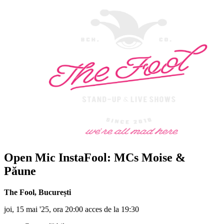
Open Mic InstaFool: MCs
Moise &
Păune
The Fool
,
București
joi, 15 mai '25, ora 20:00 acces de la 19:30