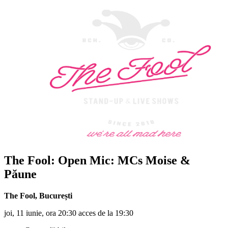
The Fool: Open Mic:
MCs Moise &
Păune
The Fool
,
București
joi, 11 iunie, ora 20:30 acces de la 19:30