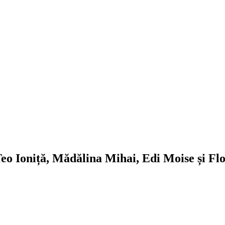
eo Ioniță, Mădălina Mihai, Edi Moise și Fl