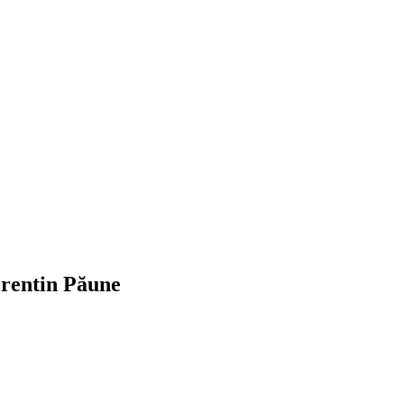
orentin Păune