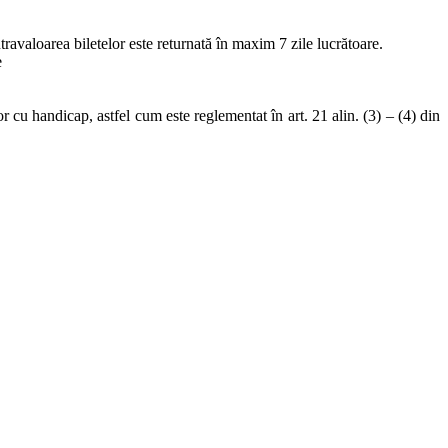
ntravaloarea biletelor este returnată în maxim 7 zile lucrătoare.
e
r cu handicap, astfel cum este reglementat în art. 21 alin. (3) – (4) din