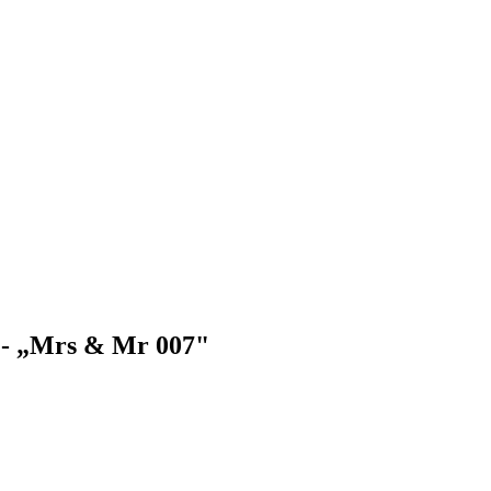
- „Mrs & Mr 007"