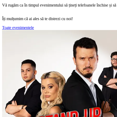
Vă rugăm ca în timpul evenimentului să țineți telefoanele închise și să pă
Îți mulțumim că ai ales să te distrezi cu noi!
Toate evenimentele