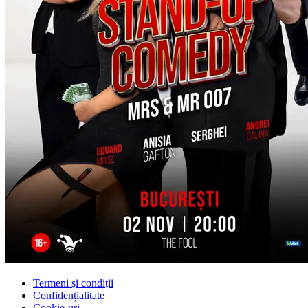
Termeni și condiții
Confidențialitate
Cookie-uri