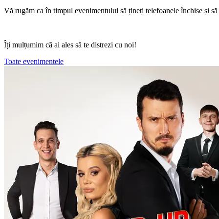
Vă rugăm ca în timpul evenimentului să țineți telefoanele închise și să pă
Îți mulțumim că ai ales să te distrezi cu noi!
Toate evenimentele