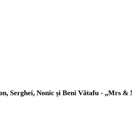
on, Serghei, Nonic și Beni Vătafu
- „Mrs & 