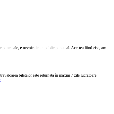
me punctuale, e nevoie de un public punctual. Acestea fiind zise, am
ntravaloarea biletelor este returnată în maxim 7 zile lucrătoare.
e