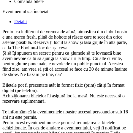
Comandă bilete
Evenimentul s-a încheiat.
Detalii
Pentru ca indiferent de vremea de afară, atmosfera din clubul nostru
e una mereu fresh, plină de hohote și râsete care te scot din orice
astenie posibilă. Rezervă-ți locul la show și lasă grijile în altă parte,
ca la The Fool nu-i loc de așa ceva.
Și să îți spunem un secret: pentru ca glumele să te lovească bine
avem nevoie ca tu să ajungi la show-uri la timp. Cu alte cuvinte,
pentru glume punctuale, e nevoie de un public punctual. Acestea
fiind zise, am vrea să știi că accesul se face cu 30 de minute înainte
de show. Ne bazăm pe tine, da?
Biletele pot fi prezentate atât în format fizic (print) cât și în format
digital (pe telefon).
Achiziționarea biletelor îți asigură loc la masă. Nu este necesară o
rezervare suplimentară.
Te informăm că la evenimentele noastre accesul persoanelor sub 16
ani nu este permis.
Pentru acest eveniment nu este permisă renunțarea la biletele
achiziționate. În caz de anulare a evenimentului, veți fi notificat pe