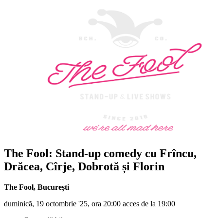
The Fool: Stand-up comedy cu Frîncu,
Drăcea, Cîrje, Dobrotă și Florin
The Fool
,
București
duminică, 19 octombrie '25, ora 20:00 acces de la 19:00