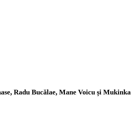
ase, Radu Bucălae, Mane Voicu și Mukinka