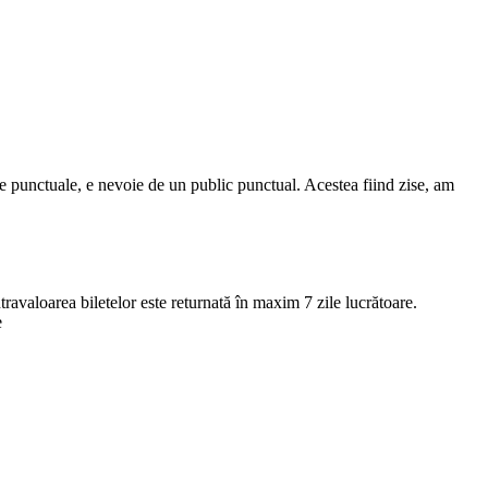
me punctuale, e nevoie de un public punctual. Acestea fiind zise, am
ntravaloarea biletelor este returnată în maxim 7 zile lucrătoare.
e