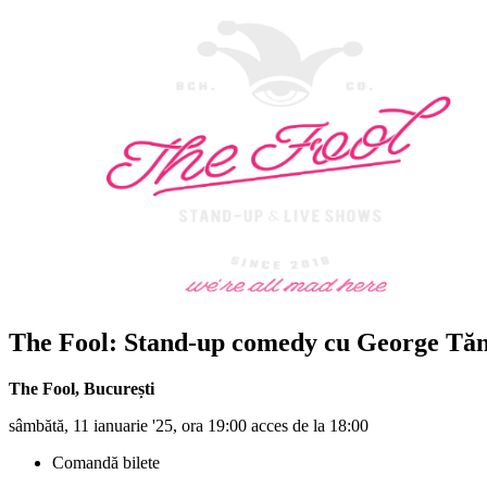
The Fool: Stand-up comedy cu George Tăn
The Fool
,
București
sâmbătă, 11 ianuarie '25, ora 19:00 acces de la 18:00
Comandă bilete