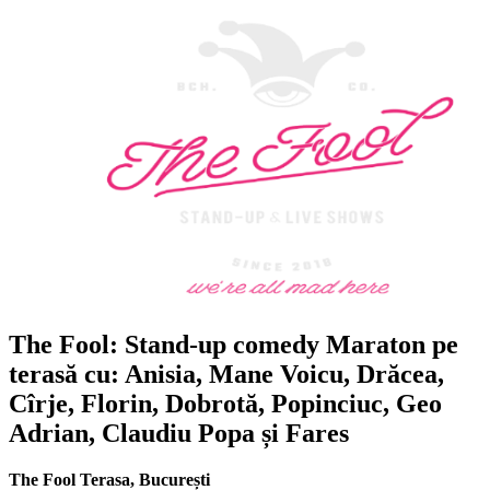
The Fool: Stand-up comedy Maraton pe
terasă cu: Anisia, Mane Voicu, Drăcea,
Cîrje, Florin, Dobrotă, Popinciuc, Geo
Adrian, Claudiu Popa și Fares
The Fool Terasa
,
București