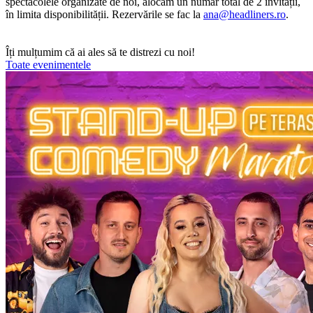
spectacolele organizate de noi, alocăm un număr total de 2 invitații,
în limita disponibilității. Rezervările se fac la
ana@headliners.ro
.
Îți mulțumim că ai ales să te distrezi cu noi!
Toate evenimentele