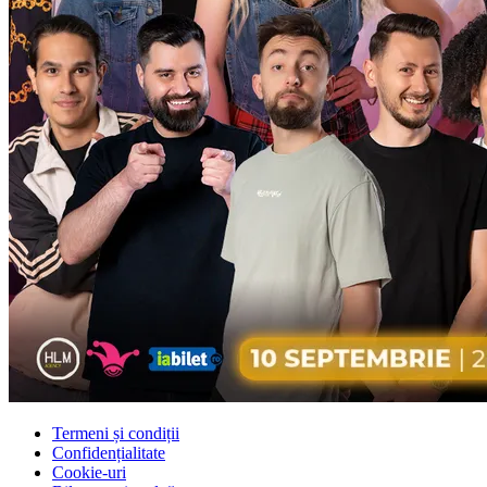
Termeni și condiții
Confidențialitate
Cookie-uri